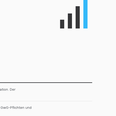
ation. Der
r GwG-Pflichten und