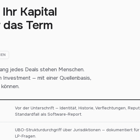
Ihr Kapital
 das Term
NEN
ang jedes Deals stehen Menschen.
m Investment — mit einer Quellenbasis,
 können.
Vor der Unterschrift — Identität, Historie, Verflechtungen, Reput
Standardfall als Software-Report.
UBO-Strukturdurchgriff über Jurisdiktionen — dokumentiert fü
LP-Fragen.