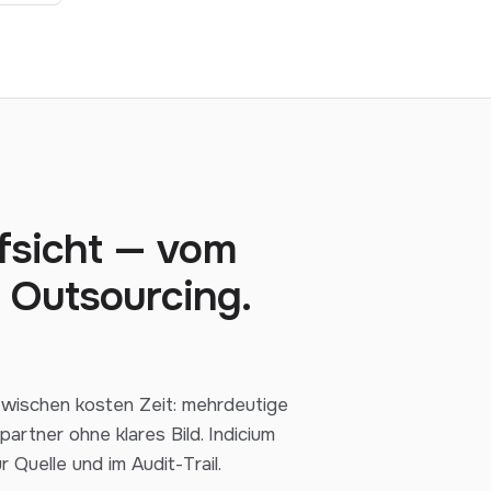
ufsicht — vom
 Outsourcing.
azwischen kosten Zeit: mehrdeutige
artner ohne klares Bild. Indicium
r Quelle und im Audit-Trail.