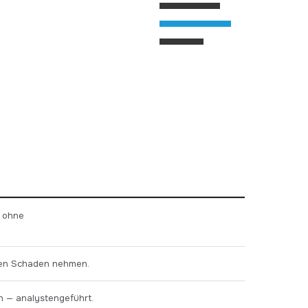
, ohne
ten Schaden nehmen.
n — analystengeführt.