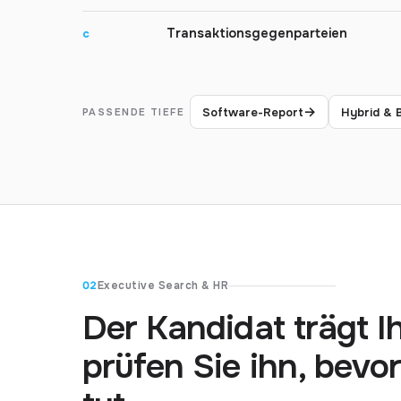
Transaktionsgegenparteien
c
→
Software-Report
Hybrid & 
PASSENDE TIEFE
02
Executive Search & HR
Der Kandidat trägt 
prüfen Sie ihn, bevo