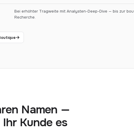
Bei erhöhter Tragweite mit Analysten-Deep-Dive — bis zur bou
Recherche.
→
Boutique
Ihren Namen —
r Ihr Kunde es