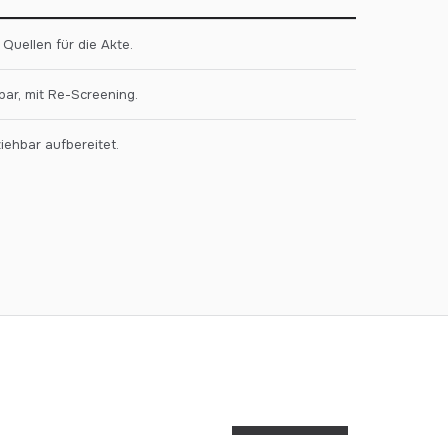
 Quellen für die Akte.
ar, mit Re-Screening.
iehbar aufbereitet.