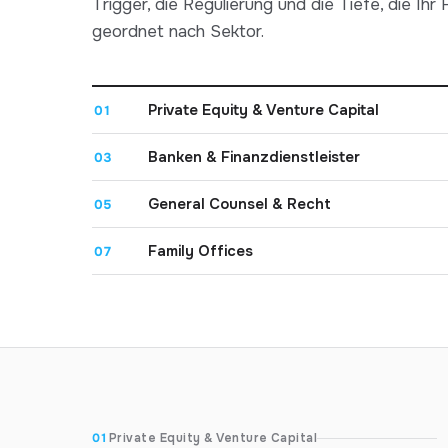
Trigger, die Regulierung und die Tiefe, die Ihr Fa
geordnet nach Sektor.
Private Equity & Venture Capital
01
Banken & Finanzdienstleister
03
General Counsel & Recht
05
Family Offices
07
01
Private Equity & Venture Capital