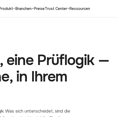
Produkt
Branchen
Preise
Trust Center
Ressourcen
 eine Prüflogik —
e, in Ihrem
k. Was sich unterscheidet, sind die