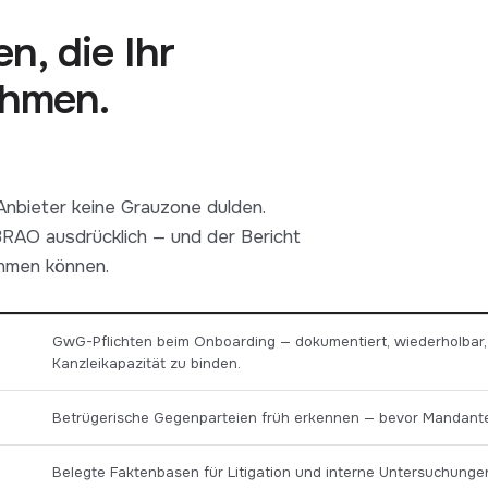
n, die Ihr
ehmen.
Anbieter keine Grauzone dulden.
RAO ausdrücklich — und der Bericht
ehmen können.
GwG-Pflichten beim Onboarding — dokumentiert, wiederholbar
Kanzleikapazität zu binden.
Betrügerische Gegenparteien früh erkennen — bevor Mandan
Belegte Faktenbasen für Litigation und interne Untersuchunge