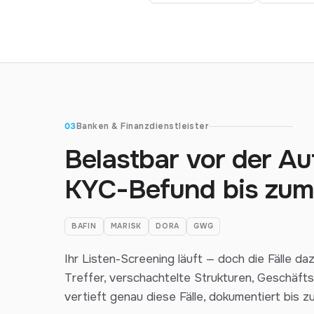
03
Banken & Finanzdienstleister
Belastbar vor der A
KYC-Befund bis zum
BAFIN
MARISK
DORA
GWG
Ihr Listen-Screening läuft — doch die Fälle d
Treffer, verschachtelte Strukturen, Geschäftsp
vertieft genau diese Fälle, dokumentiert bis zu