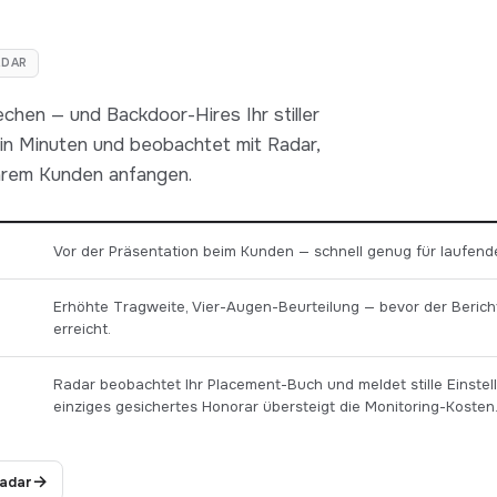
ADAR
rechen — und Backdoor-Hires Ihr stiller
n in Minuten und beobachtet mit Radar,
Ihrem Kunden anfangen.
Vor der Präsentation beim Kunden — schnell genug für laufend
Erhöhte Tragweite, Vier-Augen-Beurteilung — bevor der Beric
erreicht.
Radar beobachtet Ihr Placement-Buch und meldet stille Einstel
einziges gesichertes Honorar übersteigt die Monitoring-Kosten
→
Radar