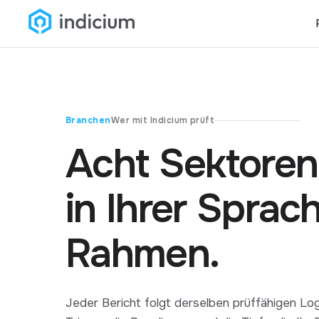
Branchen
Wer mit Indicium prüft
Acht Sektoren,
in Ihrer Sprach
Rahmen.
Jeder Bericht folgt derselben prüffähigen Logi