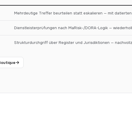
Mehrdeutige Treffer beurteilen statt eskalieren — mit datierten
Dienstleisterprüfungen nach MaRisk-/DORA-Logik — wiederholb
Strukturdurchgriff über Register und Jurisdiktionen — nachvollz
→
Boutique