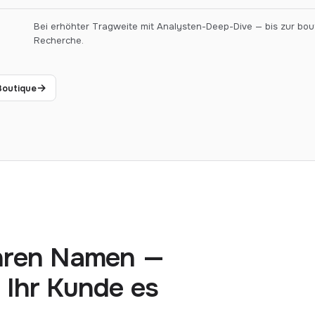
Bei erhöhter Tragweite mit Analysten-Deep-Dive — bis zur bou
Recherche.
→
Boutique
Ihren Namen —
r Ihr Kunde es