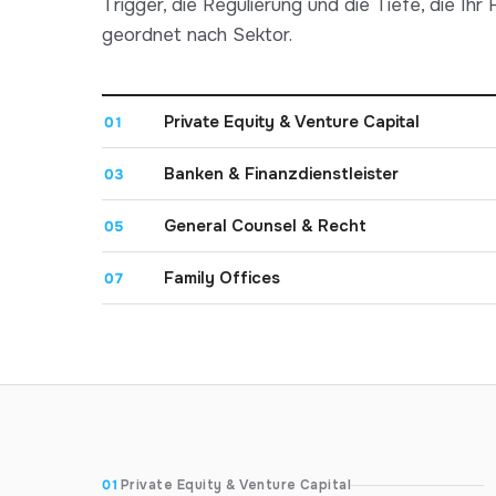
Trigger, die Regulierung und die Tiefe, die Ihr Fa
geordnet nach Sektor.
Private Equity & Venture Capital
01
Banken & Finanzdienstleister
03
General Counsel & Recht
05
Family Offices
07
01
Private Equity & Venture Capital