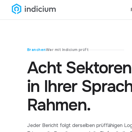
Branchen
Wer mit Indicium prüft
Acht Sektoren,
in Ihrer Sprach
Rahmen.
Jeder Bericht folgt derselben prüffähigen Logi