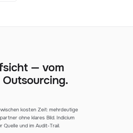
ufsicht — vom
 Outsourcing.
azwischen kosten Zeit: mehrdeutige
artner ohne klares Bild. Indicium
r Quelle und im Audit-Trail.