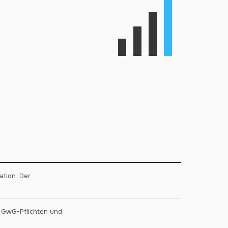
ation. Der
r GwG-Pflichten und