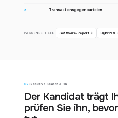
Transaktionsgegenparteien
c
→
Software-Report
Hybrid & 
PASSENDE TIEFE
02
Executive Search & HR
Der Kandidat trägt 
prüfen Sie ihn, bevo