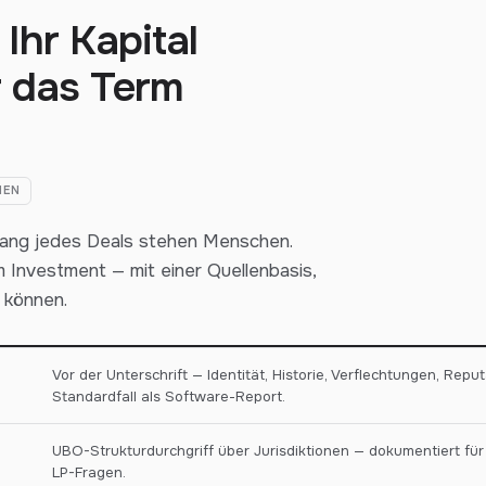
Ihr Kapital
 das Term
NEN
ang jedes Deals stehen Menschen.
m Investment — mit einer Quellenbasis,
 können.
Vor der Unterschrift — Identität, Historie, Verflechtungen, Reput
Standardfall als Software-Report.
UBO-Strukturdurchgriff über Jurisdiktionen — dokumentiert fü
LP-Fragen.