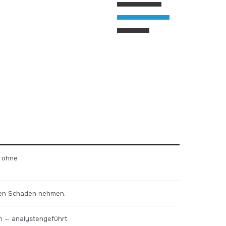
, ohne
ten Schaden nehmen.
n — analystengeführt.