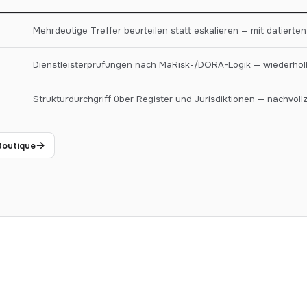
Mehrdeutige Treffer beurteilen statt eskalieren — mit datierten
Dienstleisterprüfungen nach MaRisk-/DORA-Logik — wiederholb
Strukturdurchgriff über Register und Jurisdiktionen — nachvollz
→
Boutique