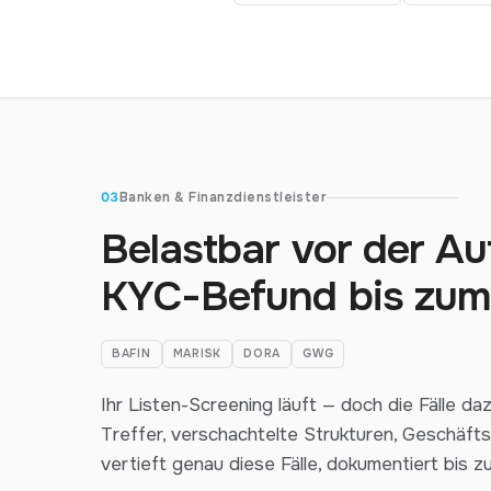
03
Banken & Finanzdienstleister
Belastbar vor der A
KYC-Befund bis zum
BAFIN
MARISK
DORA
GWG
Ihr Listen-Screening läuft — doch die Fälle d
Treffer, verschachtelte Strukturen, Geschäftsp
vertieft genau diese Fälle, dokumentiert bis zu