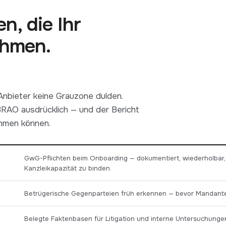
n, die Ihr
ehmen.
Anbieter keine Grauzone dulden.
RAO ausdrücklich — und der Bericht
ehmen können.
GwG-Pflichten beim Onboarding — dokumentiert, wiederholbar
Kanzleikapazität zu binden.
Betrügerische Gegenparteien früh erkennen — bevor Mandan
Belegte Faktenbasen für Litigation und interne Untersuchunge