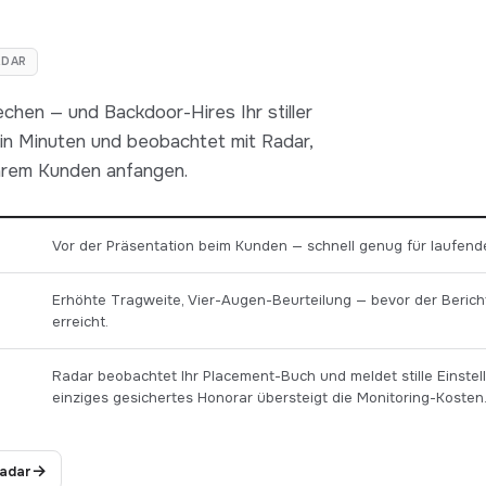
ADAR
rechen — und Backdoor-Hires Ihr stiller
n in Minuten und beobachtet mit Radar,
Ihrem Kunden anfangen.
Vor der Präsentation beim Kunden — schnell genug für laufend
Erhöhte Tragweite, Vier-Augen-Beurteilung — bevor der Beric
erreicht.
Radar beobachtet Ihr Placement-Buch und meldet stille Einstel
einziges gesichertes Honorar übersteigt die Monitoring-Kosten
→
Radar