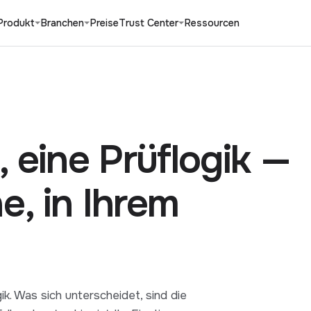
Produkt
Branchen
Preise
Trust Center
Ressourcen
 eine Prüflogik —
e, in Ihrem
k. Was sich unterscheidet, sind die