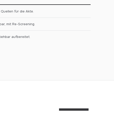
 Quellen für die Akte.
ar, mit Re-Screening.
iehbar aufbereitet.