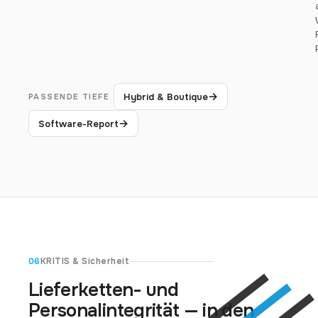
→
Hybrid & Boutique
PASSENDE TIEFE
→
Software-Report
06
KRITIS & Sicherheit
Lieferketten- und
Personalintegrität — in den