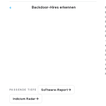
Backdoor-Hires erkennen
c
→
Software-Report
PASSENDE TIEFE
→
Indicium Radar