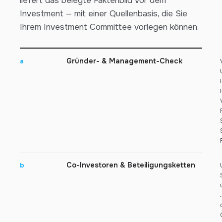
liefert das belegte Faktenbild vor dem
Investment — mit einer Quellenbasis, die Sie
Ihrem Investment Committee vorlegen können.
Gründer- & Management-Check
a
Co-Investoren & Beteiligungsketten
b