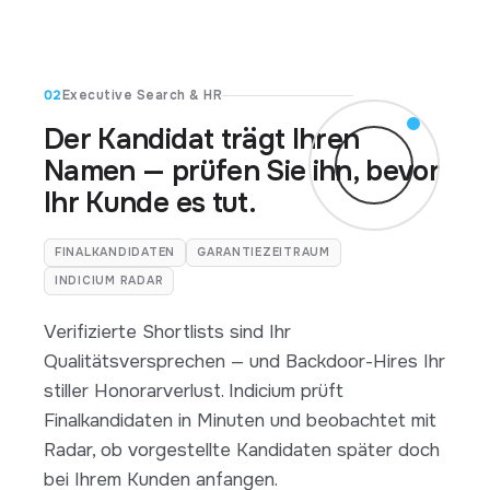
02
Executive Search & HR
Der Kandidat trägt Ihren
Namen — prüfen Sie ihn, bevor
Ihr Kunde es tut.
FINALKANDIDATEN
GARANTIEZEITRAUM
INDICIUM RADAR
Verifizierte Shortlists sind Ihr
Qualitätsversprechen — und Backdoor-Hires Ihr
stiller Honorarverlust. Indicium prüft
Finalkandidaten in Minuten und beobachtet mit
Radar, ob vorgestellte Kandidaten später doch
bei Ihrem Kunden anfangen.