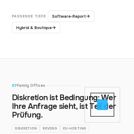
→
Software-Report
PASSENDE TIEFE
→
Hybrid & Boutique
07
Family Offices
Diskretion ist Bedingung: Wer
Ihre Anfrage sieht, ist Teil der
Prüfung.
DISKRETION
REVDSG
EU-HOSTING