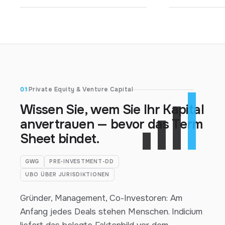
01
Private Equity & Venture Capital
Wissen Sie, wem Sie Ihr Kapital
anvertrauen — bevor das Term
Sheet bindet.
GWG
PRE-INVESTMENT-DD
UBO ÜBER JURISDIKTIONEN
Gründer, Management, Co-Investoren: Am
Anfang jedes Deals stehen Menschen. Indicium