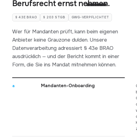
Berufsrecht ernst nehmen.
§ 43E BRAO
§ 203 STGB
GWG-VERPFLICHTET
Wer für Mandanten prüft, kann beim eigenen
Anbieter keine Grauzone dulden. Unsere
Datenverarbeitung adressiert § 43e BRAO
ausdrücklich — und der Bericht kommt in einer
Form, die Sie ins Mandat mitnehmen können.
Mandanten-Onboarding
a