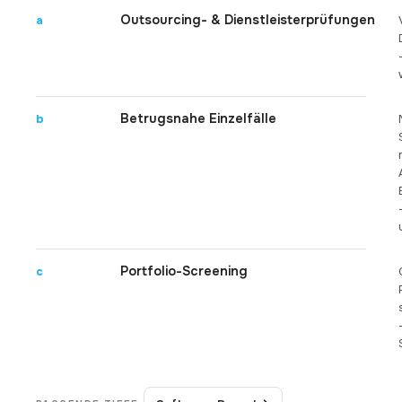
Outsourcing- & Dienstleisterprüfungen
a
Betrugsnahe Einzelfälle
b
Portfolio-Screening
c