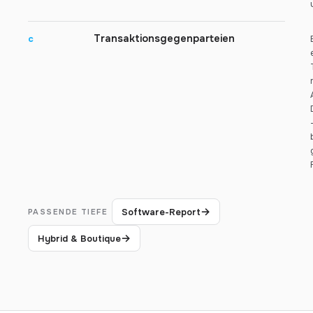
Transaktionsgegenparteien
c
→
Software-Report
PASSENDE TIEFE
→
Hybrid & Boutique