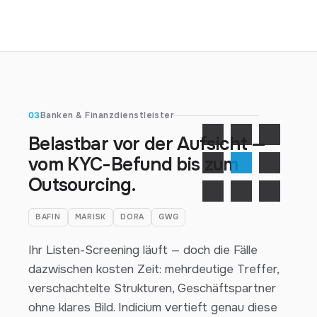
03
Banken & Finanzdienstleister
Belastbar vor der Aufsicht —
vom KYC-Befund bis zum
Outsourcing.
BAFIN
MARISK
DORA
GWG
Ihr Listen-Screening läuft — doch die Fälle
dazwischen kosten Zeit: mehrdeutige Treffer,
verschachtelte Strukturen, Geschäftspartner
ohne klares Bild. Indicium vertieft genau diese