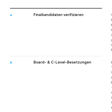
Finalkandidaten verifizieren
a
Board- & C-Level-Besetzungen
b