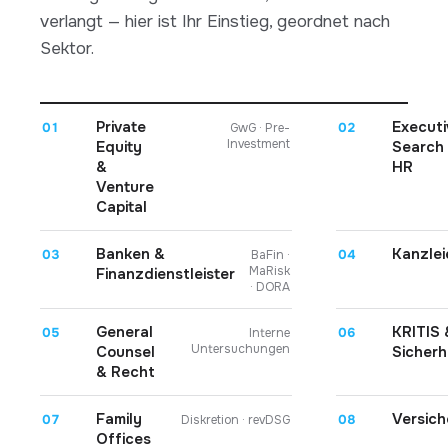
verlangt — hier ist Ihr Einstieg, geordnet nach
Sektor.
Private
Executi
01
02
GwG · Pre-
Investment
Equity
Search
&
HR
Venture
Capital
Banken &
Kanzlei
03
04
BaFin ·
MaRisk
Finanzdienstleister
· DORA
General
KRITIS 
05
06
Interne
Untersuchungen
Counsel
Sicherh
& Recht
Family
Versich
07
08
Diskretion · revDSG
Offices