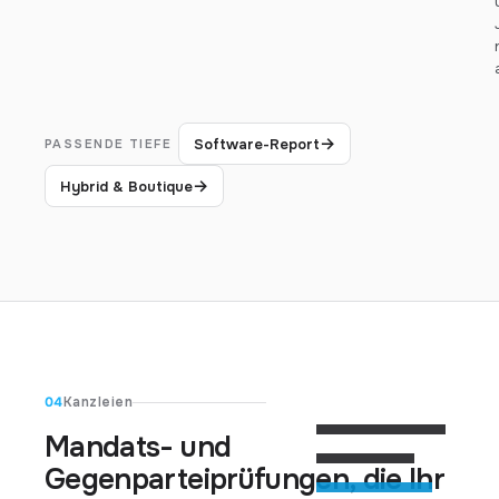
→
Software-Report
PASSENDE TIEFE
→
Hybrid & Boutique
04
Kanzleien
Mandats- und
Gegenparteiprüfungen, die Ihr