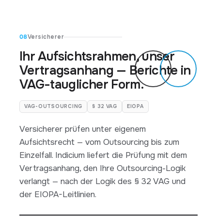
08
Versicherer
Ihr Aufsichtsrahmen, unser
Vertragsanhang — Berichte in
VAG-tauglicher Form.
VAG-OUTSOURCING
§ 32 VAG
EIOPA
Versicherer prüfen unter eigenem
Aufsichtsrecht — vom Outsourcing bis zum
Einzelfall. Indicium liefert die Prüfung mit dem
Vertragsanhang, den Ihre Outsourcing-Logik
verlangt — nach der Logik des § 32 VAG und
der EIOPA-Leitlinien.