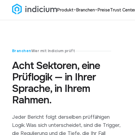
Produkt
Branchen
Preise
Trust Cente
Branchen
Wer mit Indicium prüft
Acht Sektoren, eine
Prüflogik — in Ihrer
Sprache, in Ihrem
Rahmen.
Jeder Bericht folgt derselben prüffähigen
Logik. Was sich unterscheidet, sind die Trigger,
die Regulierung und die Tiefe, die Ihr Fall