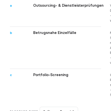
Outsourcing- & Dienstleisterprüfungen
a
Betrugsnahe Einzelfälle
b
Portfolio-Screening
c