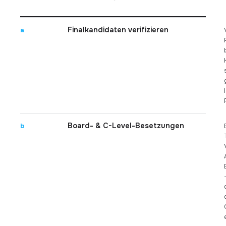
Finalkandidaten verifizieren
a
Board- & C-Level-Besetzungen
b