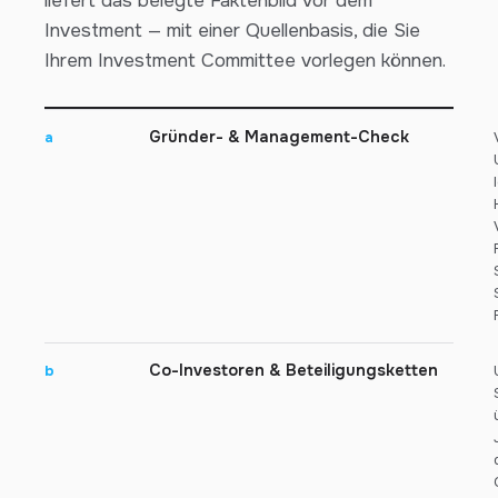
liefert das belegte Faktenbild vor dem
Investment — mit einer Quellenbasis, die Sie
Ihrem Investment Committee vorlegen können.
Gründer- & Management-Check
a
Co-Investoren & Beteiligungsketten
b