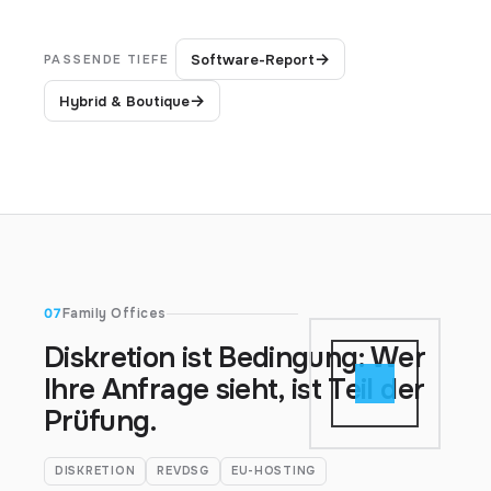
→
Software-Report
PASSENDE TIEFE
→
Hybrid & Boutique
07
Family Offices
Diskretion ist Bedingung: Wer
Ihre Anfrage sieht, ist Teil der
Prüfung.
DISKRETION
REVDSG
EU-HOSTING