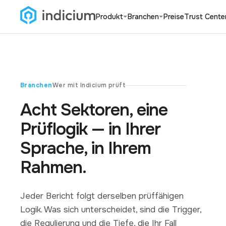
Produkt
Branchen
Preise
Trust Cente
Branchen
Wer mit Indicium prüft
Acht Sektoren, eine
Prüflogik — in Ihrer
Sprache, in Ihrem
Rahmen.
Jeder Bericht folgt derselben prüffähigen
Logik. Was sich unterscheidet, sind die Trigger,
die Regulierung und die Tiefe, die Ihr Fall