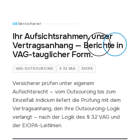
08
Versicherer
Ihr Aufsichtsrahmen, unser
Vertragsanhang — Berichte in
VAG-tauglicher Form.
VAG-OUTSOURCING
§ 32 VAG
EIOPA
Versicherer prüfen unter eigenem
Aufsichtsrecht — vom Outsourcing bis zum
Einzelfall. Indicium liefert die Prüfung mit dem
Vertragsanhang, den Ihre Outsourcing-Logik
verlangt — nach der Logik des § 32 VAG und
der EIOPA-Leitlinien.