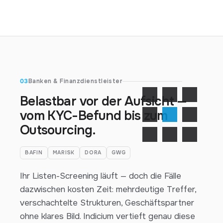
03
Banken & Finanzdienstleister
Belastbar vor der Aufsicht —
vom KYC-Befund bis zum
Outsourcing.
BAFIN
MARISK
DORA
GWG
Ihr Listen-Screening läuft — doch die Fälle
dazwischen kosten Zeit: mehrdeutige Treffer,
verschachtelte Strukturen, Geschäftspartner
ohne klares Bild. Indicium vertieft genau diese