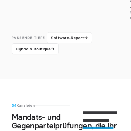
→
Software-Report
PASSENDE TIEFE
→
Hybrid & Boutique
04
Kanzleien
Mandats- und
Gegenparteiprüfungen, die Ihr