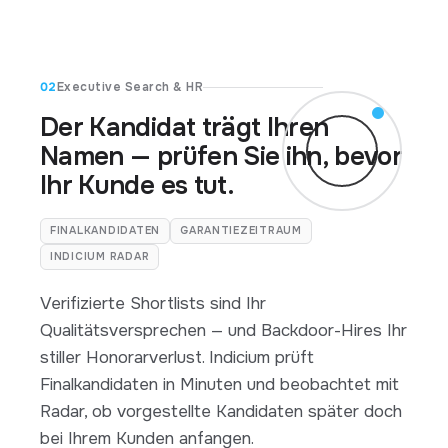
02
Executive Search & HR
Der Kandidat trägt Ihren
Namen — prüfen Sie ihn, bevor
Ihr Kunde es tut.
FINALKANDIDATEN
GARANTIEZEITRAUM
INDICIUM RADAR
Verifizierte Shortlists sind Ihr
Qualitätsversprechen — und Backdoor-Hires Ihr
stiller Honorarverlust. Indicium prüft
Finalkandidaten in Minuten und beobachtet mit
Radar, ob vorgestellte Kandidaten später doch
bei Ihrem Kunden anfangen.