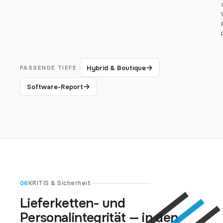
→
Hybrid & Boutique
PASSENDE TIEFE
→
Software-Report
06
KRITIS & Sicherheit
Lieferketten- und
Personalintegrität — in den