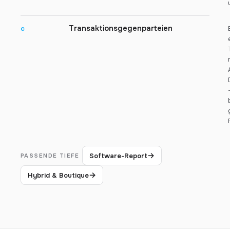
Transaktionsgegenparteien
c
→
Software-Report
PASSENDE TIEFE
→
Hybrid & Boutique