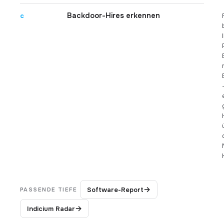
Backdoor-Hires erkennen
c
→
Software-Report
PASSENDE TIEFE
→
Indicium Radar