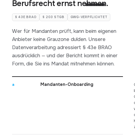
Berufsrecht ernst nehmen.
§ 43E BRAO
§ 203 STGB
GWG-VERPFLICHTET
Wer für Mandanten prüft, kann beim eigenen
Anbieter keine Grauzone dulden. Unsere
Datenverarbeitung adressiert § 43e BRAO
ausdrücklich — und der Bericht kommt in einer
Form, die Sie ins Mandat mitnehmen können.
Mandanten-Onboarding
a