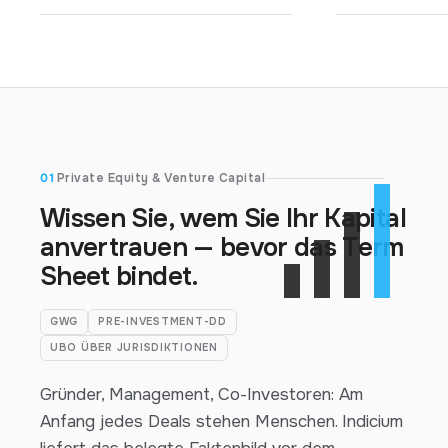
01
Private Equity & Venture Capital
Wissen Sie, wem Sie Ihr Kapital
anvertrauen — bevor das Term
Sheet bindet.
GWG
PRE-INVESTMENT-DD
UBO ÜBER JURISDIKTIONEN
Gründer, Management, Co-Investoren: Am
Anfang jedes Deals stehen Menschen. Indicium